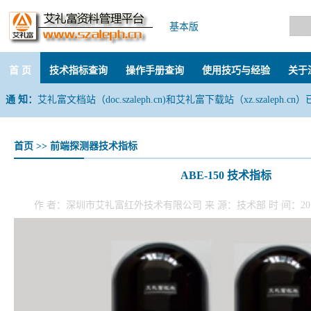
基本版
首 页
技术指标查询
操作手册查询
使用技巧与经验
关于
通 知：
艾礼富文档站（doc.szaleph.cn)和艾礼富下载站（xz.szaleph.c
首页
>>
前端探测器技术指标
ABE-150 技术指标
作 者：深圳市艾礼富红外技术有限公司 来 源：技术部 时 间：201