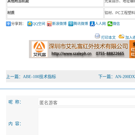
其他附加机能
光束指示、地址编
材质
铝材、PC工程塑料
分享到：
QQ空间
新浪微博
腾讯微博
人人网
微信
打印本文
加入
上一篇：
ABE-100技术指标
下一篇：
AN-200
呢 称：
内 容：