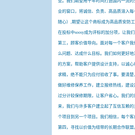
业。我们期望用十年时间打造国内一流的
业的窗口，将诚信、负责、高品质溶入每一
随心）,期望让这个商标成为高品质安防
在投标中soosy成为评标的加分项，让
第三，顾客价值导向。面对每一个客户我
么问题、达成什么目标。我们如何更好地
的方案，帮助客户提供设计支持，以诚心
求精，绝不能只为应付验收了事。要清楚
做好维修保养工作，建立报修热线，建设
过分计较保修期限，让客户省心。我们的
来，我们与许多客户建立起了互信互赖的
个项目到另一个项目。我们相信，每个客
第四，寻找以价值为纽带的长期合作联盟