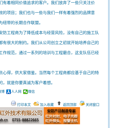
们有着相同价值追求的客户。我们放弃了一些只关注价
效的项目；我们也与一些与我们一样有着强烈的品牌意
为纽带的长期合作联盟。
安防工程商为了降低成本与经营风险，没有自己的施工队
都有很大的制约。我们从公司创立之初就开始培养自己的
工作规范，通过一系列的培训与工程磨合，这支队伍已经
点心得，供大家借鉴。当然每个工程商都应基于自己的特
的，就是你要真诚为客户着想。
微博
人人网
微信
打印本文
加入收藏
返回顶部
关闭窗口