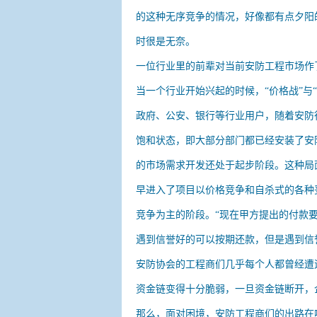
的这种无序竞争的情况，好像都有点夕阳
时很是无奈。
一位行业里的前辈对当前安防工程市场作
当一个行业开始兴起的时候，“价格战”与
政府、公安、银行等行业用户，随着安防
饱和状态，即大部分部门都已经安装了安
的市场需求开发还处于起步阶段。这种局
早进入了项目以价格竞争和自杀式的各种
竞争为主的阶段。“现在甲方提出的付款
遇到信誉好的可以按期还款，但是遇到信
安防协会的工程商们几乎每个人都曾经遭
资金链变得十分脆弱，一旦资金链断开，
那么，面对困境，安防工程商们的出路在