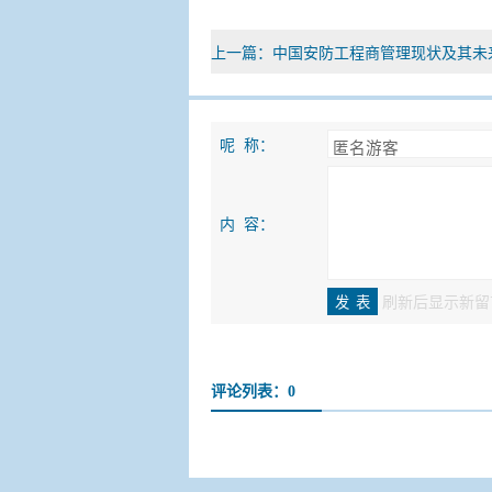
上一篇：
中国安防工程商管理现状及其未
呢 称：
内 容：
刷新后显示新留
评论列表：0