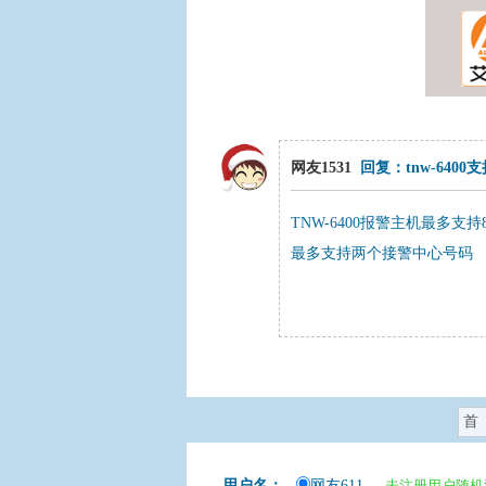
网友1531
回复：tnw-640
TNW-6400报警主机最多支
最多支持两个接警中心号码
首
用户名：
网友611
未注册用户随机