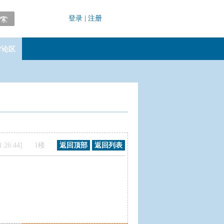
登录
|
注册
讨论区
1 11:26:44] 1楼
返回顶部
返回列表