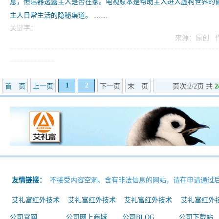
息，恒温器透露主人是否在家。电视原本是帮助主人进入虚构世界的
主人日常生活的隐秘渠道。 ……
关键字：
来源：原创 
-------------------------------------------------------------
-------------
1
2
首 页
上一页
下一页
末 页
页次:2/2页 共
2
友情链接：
不接受内容空洞、含有非法信息的网站，请在申请通过后
艾礼富红外技术
艾礼富红外技术
艾礼富红外技术
艾礼富红外
公司官网
公司网上商城
公司BLOG
公司下载站