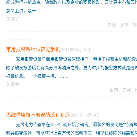
能成为行业新热点。随着政府以及企业的积极推动，云计算中心和云计
意义上讲，是一 ……
关键字：
来源：原创 作
-------------------------------------------------------------
-------------
家用报警系统与智能手机
2016年09月10日
家用报警设备与商用报警设置原理相同，包括了报警主机和配套
除了触发报警后会有高分贝鸣响声之外，更为进步的报警方式就是通
报警信息。 一个报警主机、 ……
关键字：
来源：原创 
-------------------------------------------------------------
-------------
无线供电技术离安防还有多远
2016年09月10日
无线电力传输早在1889年就开始了研究。最著名的发明是“特斯拉
频共振变压器，可以获得上百万伏的高频电压。特斯拉线圈的线路和