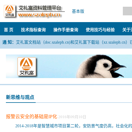
基本版
首 页
技术指标查询
操作手册查询
使用技巧与经验
关于
通 知：
艾礼富文档站（doc.szaleph.cn)和艾礼富下载站（xz.szaleph.c
新思维与观点
报警云安全的基础是IP化
2016年09月10日
2014-2018年是智慧城市项目第二轮，安防景气度仍高，社会化