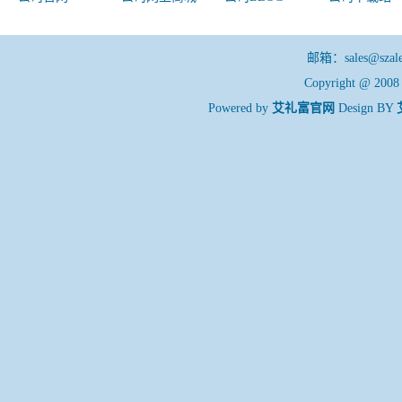
邮箱：sales@sza
Copyright @ 200
Powered by
艾礼富官网
Design BY